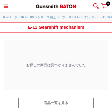
0
TOPページ
KOVE 800Xシリーズ 純正パーツ
800X F-06 エンジン
E-11 Gea
E-11 Gearshift mechanism
お探しの商品は見つかりませんでした
商品一覧を見る