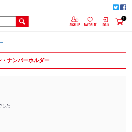
0
SIGN UP
FAVORITE
LOGIN
ダー
ョン・ナンバーホルダー
でした