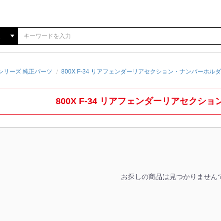
0Xシリーズ 純正パーツ
800X F-34 リアフェンダーリアセクション・ナンバーホル
800X F-34 リアフェンダーリアセクシ
お探しの商品は見つかりません