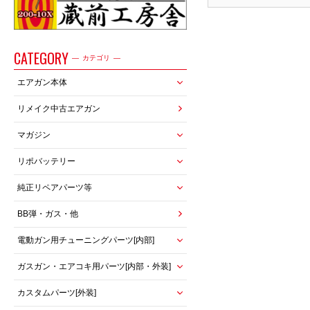
CATEGORY
カテゴリ
エアガン本体
リメイク中古エアガン
マガジン
リポバッテリー
純正リペアパーツ等
BB弾・ガス・他
電動ガン用チューニングパーツ[内部]
ガスガン・エアコキ用パーツ[内部・外装]
カスタムパーツ[外装]