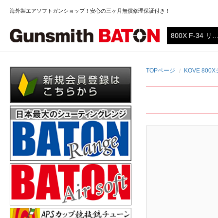
海外製エアソフトガンショップ！安心の三ヶ月無償修理保証付き！
TOPページ
KOVE 80