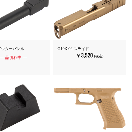
1 アウターバレル
G19X-02 スライド
￥3,520
(税込)
品切れ中