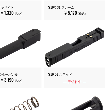
4 リヤサイト
G19X-31 フレーム
￥1,320
￥5,170
(税込)
(税込)
 アウターバレル
G19-01 スライド
￥3,190
(税込)
品切れ中