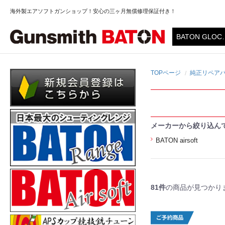
海外製エアソフトガンショップ！安心の三ヶ月無償修理保証付き！
TOPページ
純正リペア
メーカーから絞り込ん
BATON airsoft
81件
の商品が見つかり