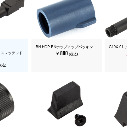
BN-HOP BNホップアップパッキン
G19X-0
￥880
ネジ スレッデッド
(税込)
）
税込)