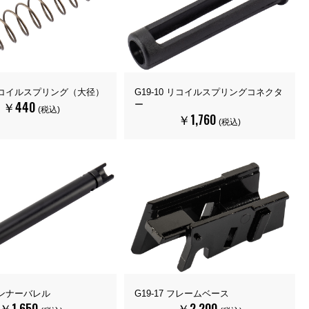
9 リコイルスプリング（大径）
G19-10 リコイルスプリングコネクタ
￥440
ー
(税込)
￥1,760
(税込)
 インナーバレル
G19-17 フレームベース
￥1,650
￥2,200