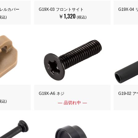
ーバレルカバー
G19X-03 フロントサイト
G19X-0
￥1,320
税込)
(税込)
G19X-A6 ネジ
G19-02
税込)
品切れ中