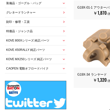
装備品・ゴーグル・バッグ
G19X-01-1 アウタ
￥1,870
グレネードランチャー
(
刻印・修理・工賃
特価品・ジャンク品
KOVE 800Xシリーズ 純正パーツ
KOVE 450RALLY 純正パーツ
KOVE MX250シリーズ 純正パーツ
CAOFEN 電動オフロードバイク
G19X-34 ランヤード
￥1,320
(