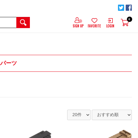
0
SIGN UP
FAVORITE
LOGIN
体系パーツ