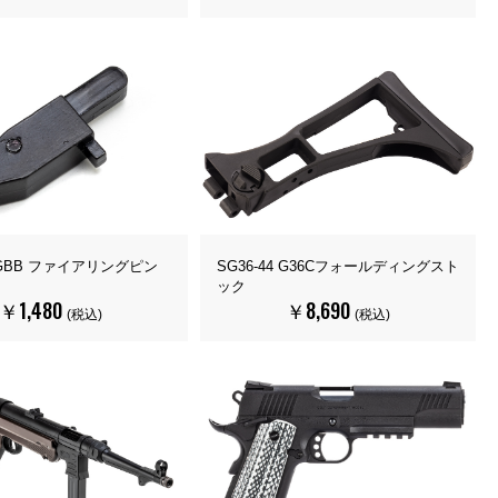
2GBB ファイアリングピン
SG36-44 G36Cフォールディングスト
ック
￥1,480
￥8,690
(税込)
(税込)