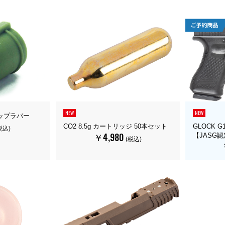
NEW
NEW
プアップラバー
CO2 8.5g カートリッジ 50本セット
GLOCK G1
税込)
￥4,980
【JASG
(税込)