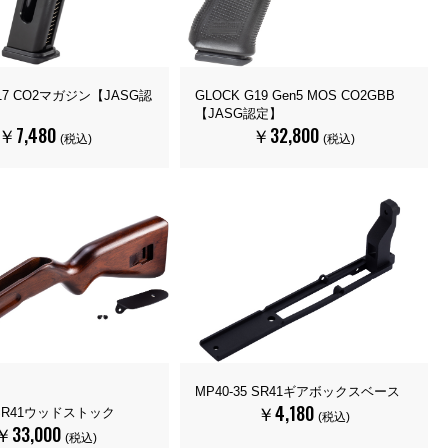
G17 CO2マガジン【JASG認
GLOCK G19 Gen5 MOS CO2GBB
【JASG認定】
￥7,480
￥32,800
(税込)
(税込)
MP40-35 SR41ギアボックスベース
￥4,180
3 SR41ウッドストック
(税込)
￥33,000
(税込)