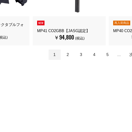
NEW
再入荷商品
リトラクタブルフォ
MP41 CO2GBB【JASG認定】
MP40 C
￥94,800
(税込)
(税込)
1
2
3
4
5
...