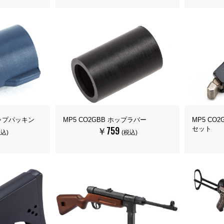
アップパッキン
MP5 CO2GBB ホップラバー
MP5 CO
￥759
セット
税込)
(税込)