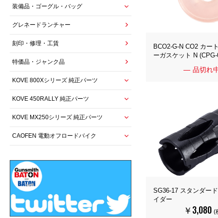
装備品・ゴーグル・バッグ
グレネードランチャー
刻印・修理・工賃
BCO2-G-N CO2 
ーガスケット N (CPG-0
特価品・ジャンク品
品切れ
KOVE 800Xシリーズ 純正パーツ
KOVE 450RALLY 純正パーツ
KOVE MX250シリーズ 純正パーツ
CAOFEN 電動オフロードバイク
SG36-17 スタンダ
イダー
￥3,080
(