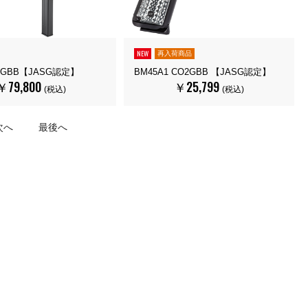
NEW
再入荷商品
O2GBB【JASG認定】
BM45A1 CO2GBB 【JASG認定】
￥79,800
￥25,799
(税込)
(税込)
次へ
最後へ