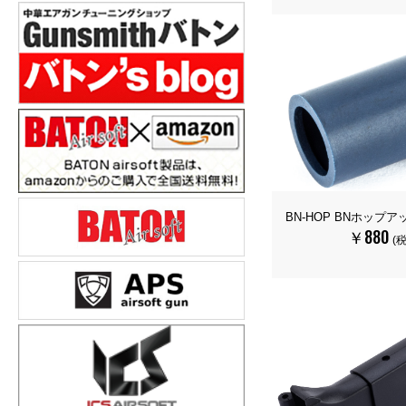
BN-HOP BNホップ
￥880
(