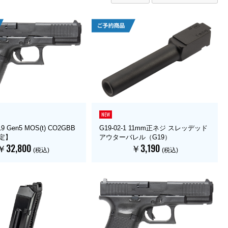
NEW
9 Gen5 MOS(t) CO2GBB
G19-02-1 11mm正ネジ スレッデッド
認定】
アウターバレル（G19）
￥32,800
￥3,190
(税込)
(税込)