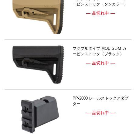
ービンストック（タンカラー）
品切れ中
マグプルタイプ MOE SL-M カ
ービンストック（ブラック）
品切れ中
PP-2000 レールストックアダプ
ター
品切れ中