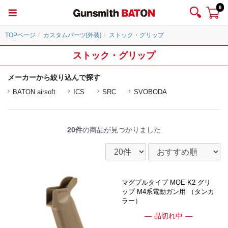
0
TOPページ
カスタムパーツ[外装]
ストック・グリップ
ストック・グリップ
メーカーから絞り込んで探す
BATON airsoft
ICS
SRC
SVOBODA
20件
の商品が見つかりました
マグプルタイプ MOE-K2 グリ
ップ M4系電動ガン用 （タンカ
ラー）
品切れ中