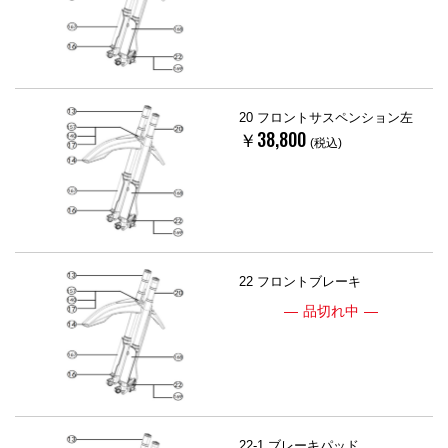
20 フロントサスペンション左
￥38,800
(税込)
22 フロントブレーキ
品切れ中
22-1 ブレーキパッド