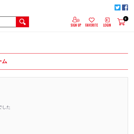
0
SIGN UP
FAVORITE
LOGIN
ーム
でした