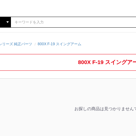
0Xシリーズ 純正パーツ
800X F-19 スイングアーム
800X F-19 スイングア
お探しの商品は見つかりません