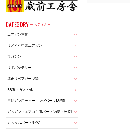
CATEGORY
カテゴリ
エアガン本体
リメイク中古エアガン
マガジン
リポバッテリー
純正リペアパーツ等
BB弾・ガス・他
電動ガン用チューニングパーツ[内部]
ガスガン・エアコキ用パーツ[内部・外装]
カスタムパーツ[外装]