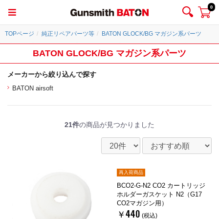
0
TOPページ
純正リペアパーツ等
BATON GLOCK/BG マガジン系パーツ
BATON GLOCK/BG マガジン系パーツ
メーカーから絞り込んで探す
BATON airsoft
21件
の商品が見つかりました
再入荷商品
BCO2-G-N2 CO2 カートリッジ
ホルダーガスケット N2（G17
CO2マガジン用）
￥440
(税込)