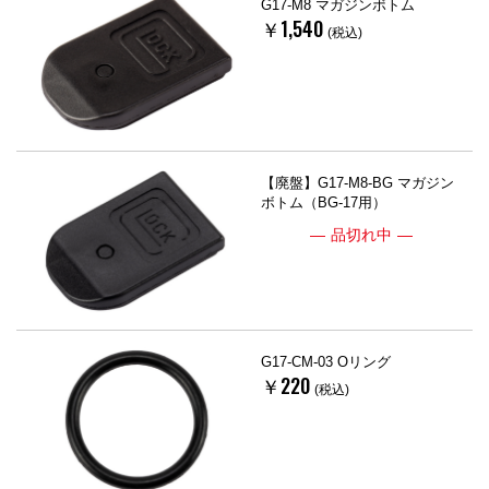
G17-M8 マガジンボトム
￥1,540
(税込)
【廃盤】G17-M8-BG マガジン
ボトム（BG-17用）
品切れ中
G17-CM-03 Oリング
￥220
(税込)