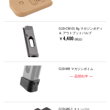
G19-CM-01 8g マガジンボディ
＆ アウトプットバルブ
￥4,400
(税込)
G19-M8 マガジンボトム
品切れ中
G19-M6-1 ストッパー