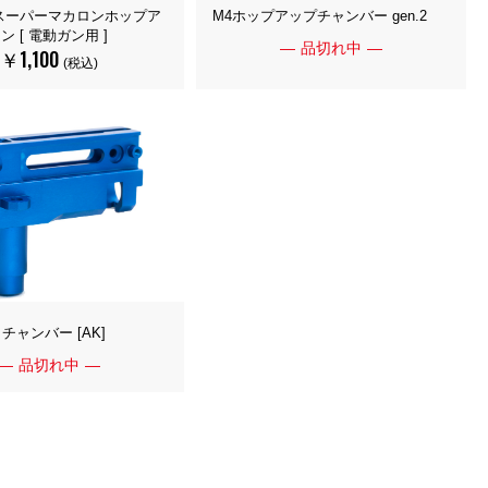
スーパーマカロンホップア
M4ホップアップチャンバー gen.2
 [ 電動ガン用 ]
品切れ中
￥1,100
(税込)
チャンバー [AK]
品切れ中