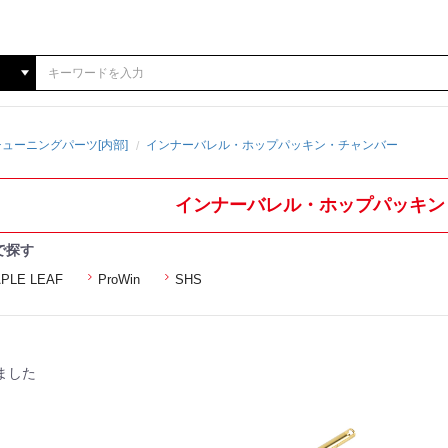
ューニングパーツ[内部]
インナーバレル・ホップパッキン・チャンバー
インナーバレル・ホップパッキン
で探す
PLE LEAF
ProWin
SHS
ました