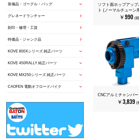
装備品・ゴーグル・バッグ
ソフト面ホップアップ
ト (ノーマルチューン用
￥990
グレネードランチャー
(
刻印・修理・工賃
特価品・ジャンク品
KOVE 800Xシリーズ 純正パーツ
KOVE 450RALLY 純正パーツ
KOVE MX250シリーズ 純正パーツ
CAOFEN 電動オフロードバイク
CNCアルミチャンバー [
￥3,839
(