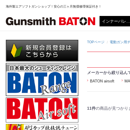
海外製エアソフトガンショップ！安心の三ヶ月無償修理保証付き！
TOPページ
電動ガン用チ
メーカーから絞り込ん
BATON airsoft
MA
11件
の商品が見つかり