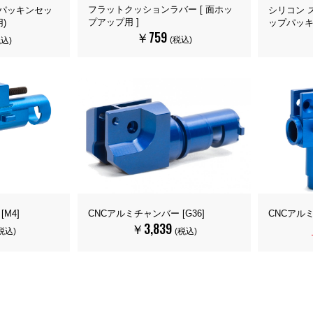
フラットクッションラバー [ 面ホッ
パッキンセッ
シリコン 
プアップ用 ]
)
ップパッキン
￥759
(税込)
税込)
M4]
CNCアルミ
CNCアルミチャンバー [G36]
￥3,839
税込)
(税込)