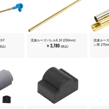
SY
流速ルーズバレル6.10 (250mm)
流速ルーズバ
￥3,780
ン用 275m
税込)
(税込)