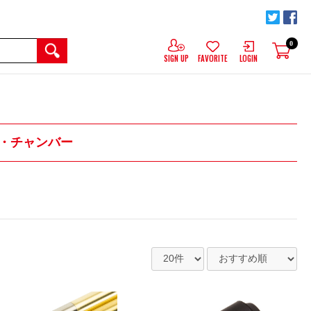
0
SIGN UP
FAVORITE
LOGIN
・チャンバー