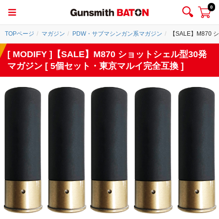
0
TOPページ
マガジン
PDW・サブマシンガン系マガジン
【SALE】M870
[ MODIFY ]【SALE】M870 ショットシェル型30発
マガジン [ 5個セット・東京マルイ完全互換 ]