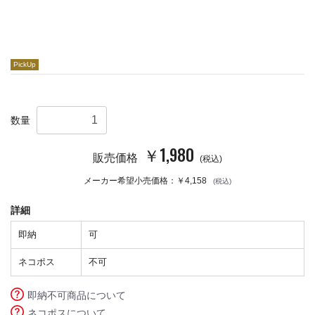
PickUp
数量
￥1,980
販売価格
(税込)
メーカー希望小売価格：￥4,158
(税込)
詳細
即納
可
ネコポス
不可
即納不可商品について
ネコポスについて