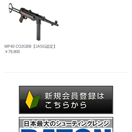
MP40 CO2GBB【JASG認定】
￥79,800