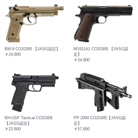
BM-9 CO2GBB 【JASG認定】
M1911A1 CO2GBB 【JASG認
￥24,800
定】
￥24,800
BH-USP Tactical CO2GBB
PP-2000 CO2GBB【JASG認
【JASG認定】
定】
￥23,800
￥57,800