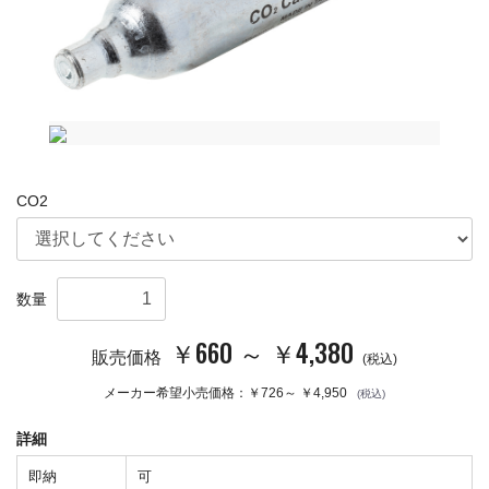
CO2
数量
￥660 ～ ￥4,380
販売価格
(税込)
メーカー希望小売価格：
￥726～ ￥4,950
(税込)
詳細
即納
可