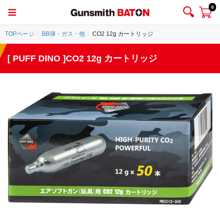
0
TOPページ
BB弾・ガス・他
CO2 12g カートリッジ
[ PUFF DINO ]CO2 12g カートリッジ