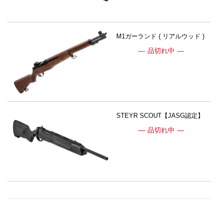
M1ガーランド ( リアルウッド )
品切れ中
STEYR SCOUT【JASG認定】
品切れ中