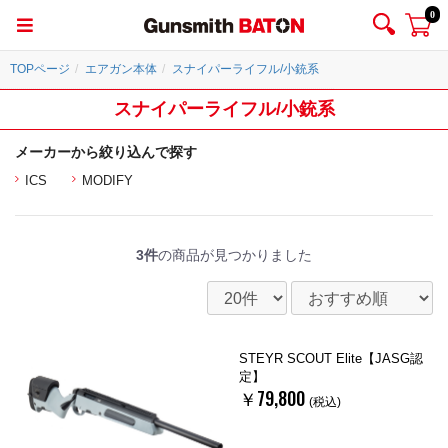
0
TOPページ
エアガン本体
スナイパーライフル/小銃系
スナイパーライフル/小銃系
メーカーから絞り込んで探す
ICS
MODIFY
3件
の商品が見つかりました
STEYR SCOUT Elite【JASG認
定】
￥79,800
(税込)