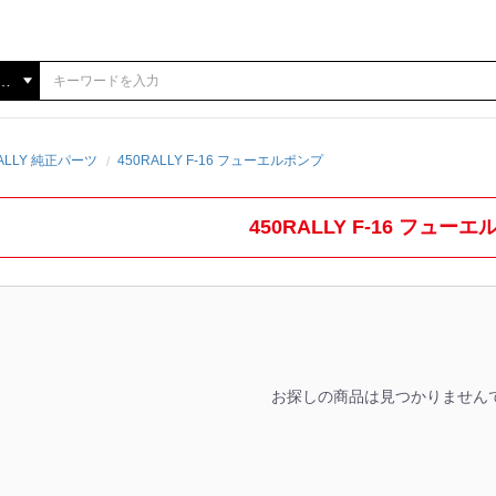
RALLY 純正パーツ
450RALLY F-16 フューエルポンプ
450RALLY F-16 フュー
お探しの商品は見つかりません