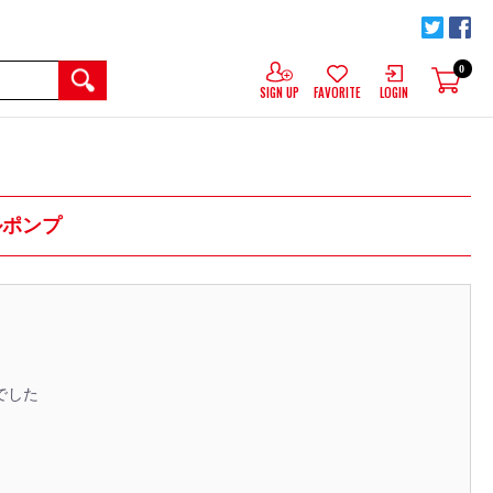
0
SIGN UP
FAVORITE
LOGIN
エルポンプ
でした