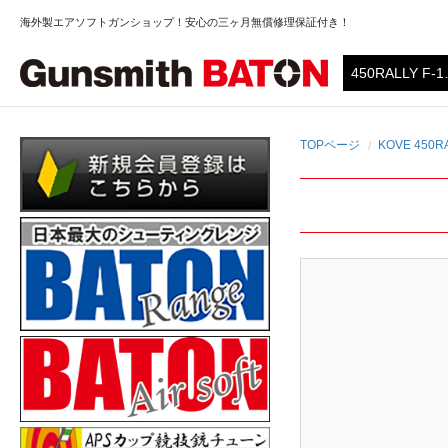
海外製エアソフトガンショップ！安心の三ヶ月無償修理保証付き！
TOPページ
KOVE 450