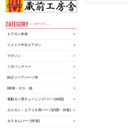
CATEGORY
カテゴリ
エアガン本体
リメイク中古エアガン
マガジン
リポバッテリー
純正リペアパーツ等
BB弾・ガス・他
電動ガン用チューニングパーツ[内部]
ガスガン・エアコキ用パーツ[内部・外装]
カスタムパーツ[外装]