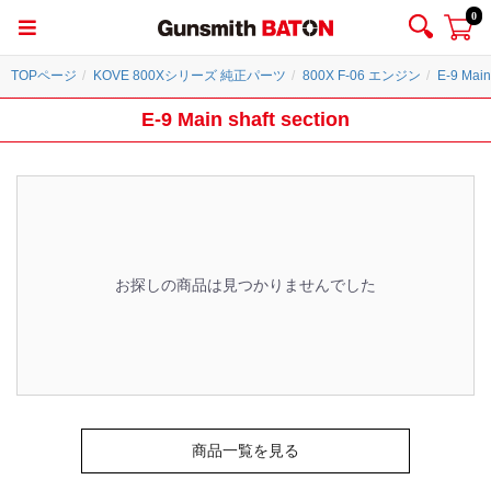
0
TOPページ
KOVE 800Xシリーズ 純正パーツ
800X F-06 エンジン
E-9 Main
E-9 Main shaft section
お探しの商品は見つかりませんでした
商品一覧を見る