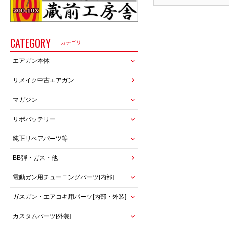
CATEGORY
カテゴリ
エアガン本体
リメイク中古エアガン
マガジン
リポバッテリー
純正リペアパーツ等
BB弾・ガス・他
電動ガン用チューニングパーツ[内部]
ガスガン・エアコキ用パーツ[内部・外装]
カスタムパーツ[外装]