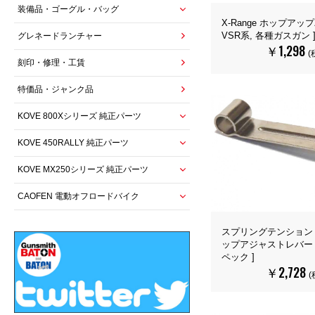
装備品・ゴーグル・バッグ
X-Range ホップアッ
VSR系, 各種ガスガン 
グレネードランチャー
￥1,298
(
刻印・修理・工賃
特価品・ジャンク品
KOVE 800Xシリーズ 純正パーツ
KOVE 450RALLY 純正パーツ
KOVE MX250シリーズ 純正パーツ
CAOFEN 電動オフロードバイク
スプリングテンション I
ップアジャストレバー [ V
ペック ]
￥2,728
(