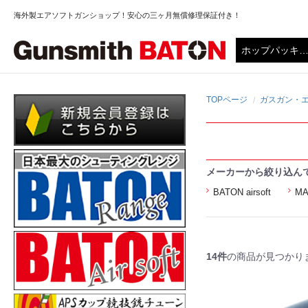
海外製エアソフトガンショップ！安心の三ヶ月無償修理保証付き！
TOPページ
ガスガン・エ
メーカーから絞り込ん
BATON airsoft
MA
14件
の商品が見つかり