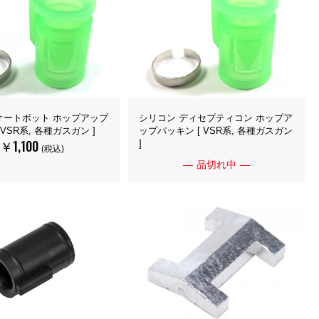
オートボット ホップアップ
シリコン ディセプティコン ホップア
 VSR系, 各種ガスガン ]
ップパッキン [ VSR系, 各種ガスガン
￥1,100
]
(税込)
品切れ中