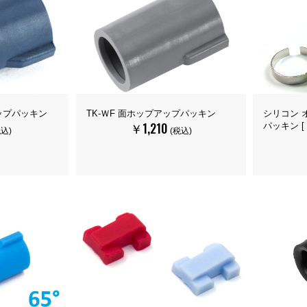
アップパッキン
TK-ＷF 面ホップアップパッキン
シリコン 
￥1,210
パッキン [
税込)
(税込)