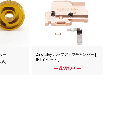
Zinc alloy ホップアップチャンバー [
ター
IKEY セット ]
税込)
品切れ中