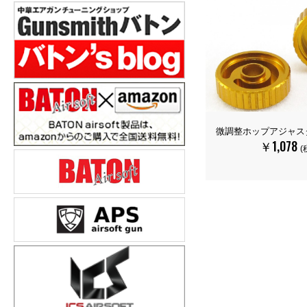
微調整ホップアジャス
￥1,078
(