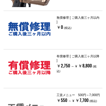
無償修理 [ ご購入後三ヶ月以内
]
￥0
(税込)
有償修理 [ ご購入後三ヶ月以降
]
￥2,750
￥8,800
～
¥
(税
込)
工賃メニュー 500円～7,000円
￥550
￥7,700
～
¥
(税込)