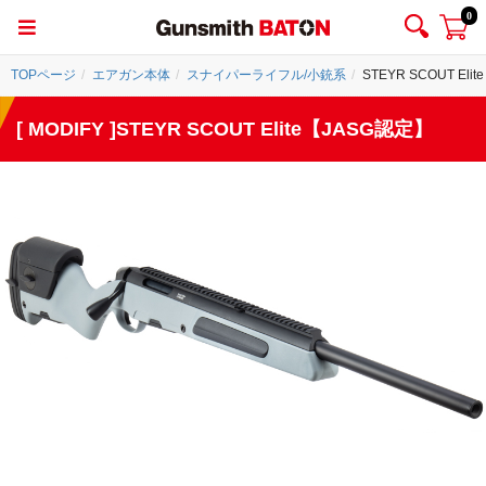
0
TOPページ
エアガン本体
スナイパーライフル/小銃系
STEYR SCOUT El
[ MODIFY ]STEYR SCOUT Elite【JASG認定】