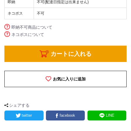
即納
不可(配達日指定は出来ません)
ネコポス
不可
即納不可商品について
ネコポスについて
カートに入れる
お気に入りに追加
シェアする
twitter
facebook
LINE