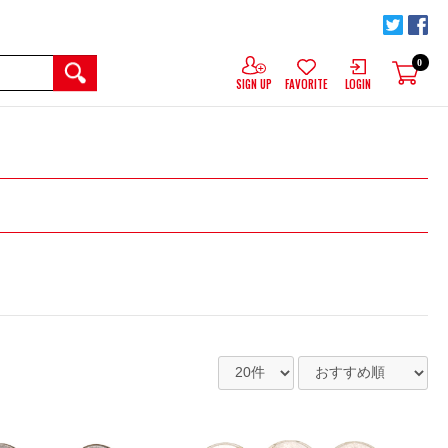
0
SIGN UP
FAVORITE
LOGIN