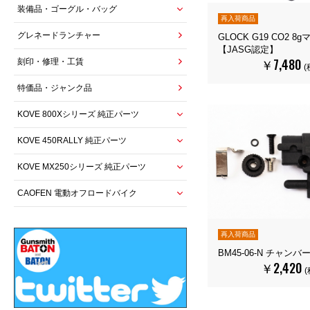
装備品・ゴーグル・バッグ
再入荷商品
グレネードランチャー
GLOCK G19 CO2 8
【JASG認定】
￥7,480
刻印・修理・工賃
(
特価品・ジャンク品
KOVE 800Xシリーズ 純正パーツ
KOVE 450RALLY 純正パーツ
KOVE MX250シリーズ 純正パーツ
CAOFEN 電動オフロードバイク
再入荷商品
BM45-06-N チャンバ
￥2,420
(