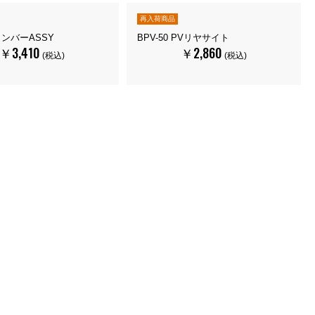
再入荷商品
チャンバーASSY
BPV-50 PVリヤサイト
￥3,410
￥2,860
(税込)
(税込)