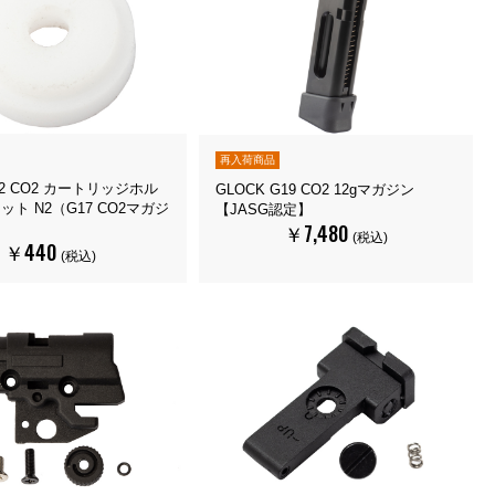
再入荷商品
-N2 CO2 カートリッジホル
GLOCK G19 CO2 12gマガジン
ト N2（G17 CO2マガジ
【JASG認定】
￥7,480
(税込)
￥440
(税込)