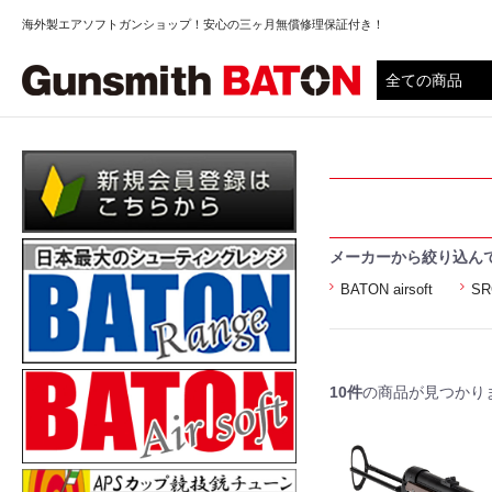
海外製エアソフトガンショップ！安心の三ヶ月無償修理保証付き！
メーカーから絞り込ん
BATON airsoft
SR
10件
の商品が見つかり