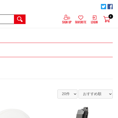
0
SIGN UP
FAVORITE
LOGIN