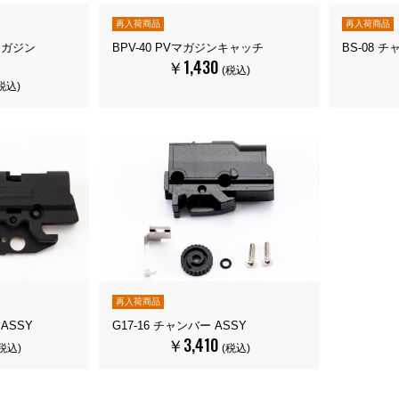
再入荷商品
再入荷商品
gマガジン
BPV-40 PVマガジンキャッチ
BS-08 
￥1,430
(税込)
税込)
再入荷商品
ーASSY
G17-16 チャンバー ASSY
￥3,410
税込)
(税込)