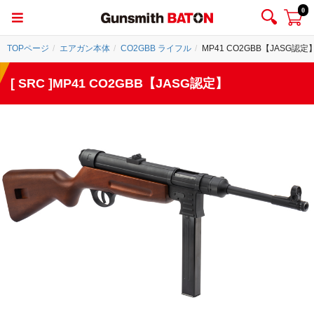
0
TOPページ
エアガン本体
CO2GBB ライフル
MP41 CO2GBB【JASG認定
[ SRC ]MP41 CO2GBB【JASG認定】