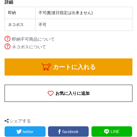
詳細
即納
不可(配達日指定は出来ません)
ネコポス
不可
即納不可商品について
ネコポスについて
カートに入れる
お気に入りに追加
シェアする
twitter
facebook
LINE