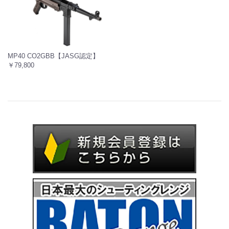
MP40 CO2GBB【JASG認定】
￥79,800