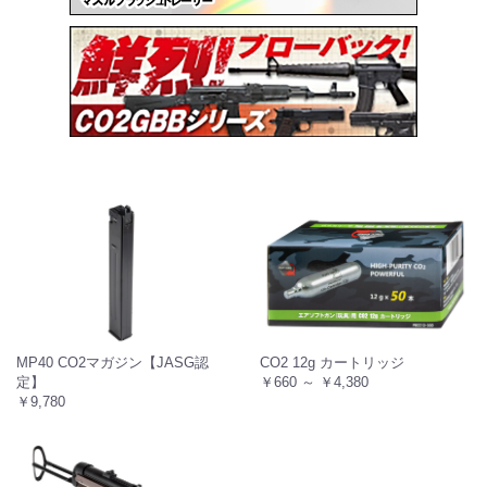
MP40 CO2マガジン【JASG認
CO2 12g カートリッジ
定】
￥660 ～ ￥4,380
￥9,780