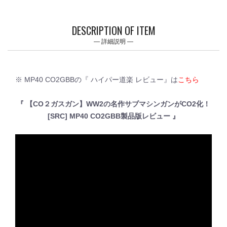
DESCRIPTION OF ITEM
詳細説明
※ MP40 CO2GBBの『 ハイパー道楽 レビュー』は
こちら
『 【CO２ガスガン】WW2の名作サブマシンガンがCO2化！
[SRC] MP40 CO2GBB製品版レビュー 』