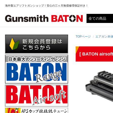
海外製エアソフトガンショップ！安心の三ヶ月無償修理保証付き！
TOPページ
エアガン本
[ BATON ai