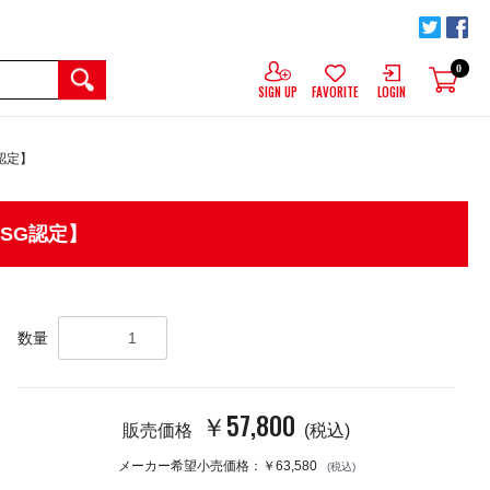
0
SIGN UP
FAVORITE
LOGIN
G認定】
JASG認定】
数量
￥57,800
販売価格
(税込)
メーカー希望小売価格：￥63,580
(税込)