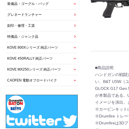
装備品・ゴーグル・バッグ
グレネードランチャー
刻印・修理・工賃
特価品・ジャンク品
KOVE 800Xシリーズ 純正パーツ
KOVE 450RALLY 純正パーツ
■商品説明
KOVE MX250シリーズ 純正パーツ
ハンドガンの戦闘
CAOFEN 電動オフロードバイク
い、B&T USW（
GLOCK G17 
が本製品である。
イメージを演出。
※カービンキット
※Drumfire
※Drumfire