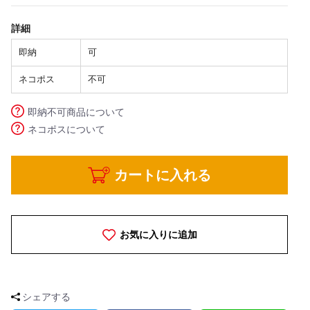
詳細
即納
可
ネコポス
不可
即納不可商品について
ネコポスについて
カートに入れる
お気に入りに追加
シェアする