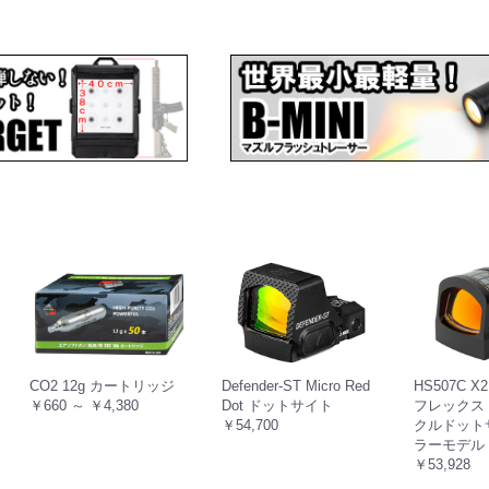
CO2 12g カートリッジ
Defender-ST Micro Red
HS507C 
￥660 ～ ￥4,380
Dot ドットサイト
フレックス 
￥54,700
クルドット
ラーモデル
￥53,928