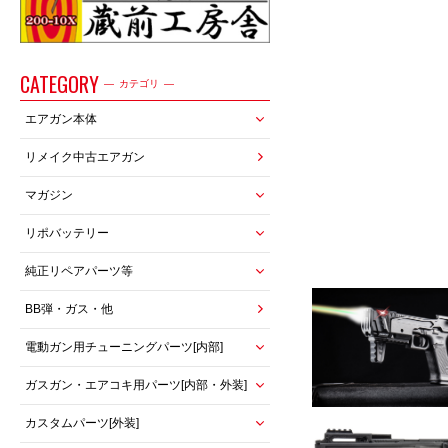
CATEGORY
カテゴリ
エアガン本体
リメイク中古エアガン
マガジン
リポバッテリー
純正リペアパーツ等
BB弾・ガス・他
電動ガン用チューニングパーツ[内部]
ガスガン・エアコキ用パーツ[内部・外装]
カスタムパーツ[外装]