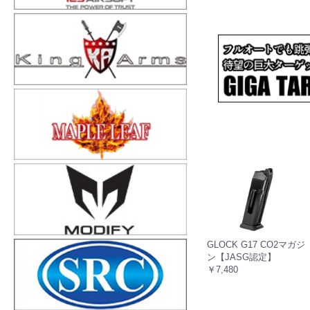
GLOCK G17 CO2マガジ
ン【JASG認定】
￥7,480