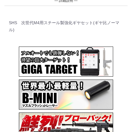
詳細説明
SHS 次世代M4用スチール製強化ギヤセット(ギヤ比ノーマ
ル)