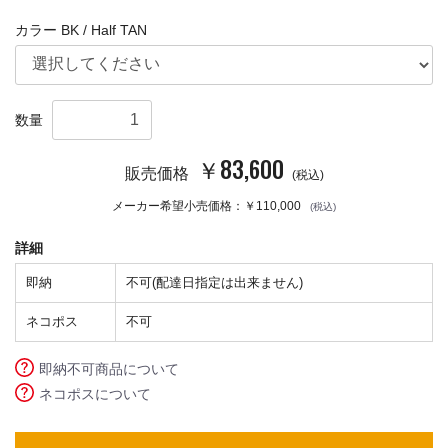
カラー BK / Half TAN
数量
￥83,600
販売価格
(税込)
メーカー希望小売価格：
￥110,000
(税込)
詳細
即納
不可(配達日指定は出来ません)
ネコポス
不可
即納不可商品について
ネコポスについて