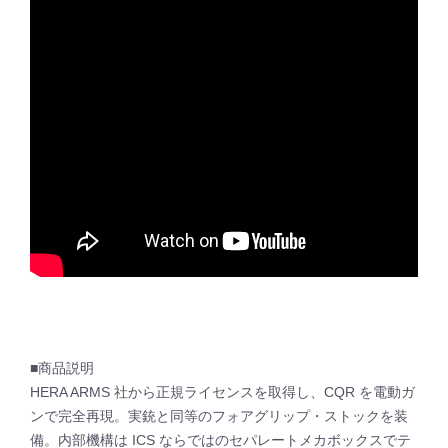
■商品説明
HERA ARMS 社から正規ライセンスを取得し、CQR を電動ガ
ンで完全再現。実銃と同等のフォアグリップ・ストックを装
備。内部機構は ICS ならではのセパレートメカボックスでテ