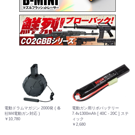
電動ドラムマガジン 2000発 ( 各
電動ガン用リポバッテリー
社M4電動ガン対応 )
7.4v1300mAh [ 40C - 20C ] ステ
￥10,780
ィック
￥2,680