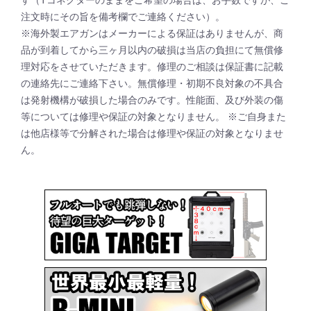
注文時にその旨を備考欄でご連絡ください）。
※海外製エアガンはメーカーによる保証はありませんが、商
品が到着してから三ヶ月以内の破損は当店の負担にて無償修
理対応をさせていただきます。修理のご相談は保証書に記載
の連絡先にご連絡下さい。無償修理・初期不良対象の不具合
は発射機構が破損した場合のみです。性能面、及び外装の傷
等については修理や保証の対象となりません。 ※ご自身また
は他店様等で分解された場合は修理や保証の対象となりませ
ん。