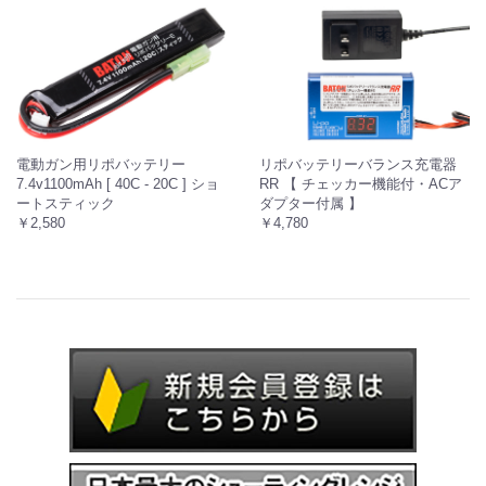
電動ガン用リポバッテリー
リポバッテリーバランス充電器
7.4v1100mAh [ 40C - 20C ] ショ
RR 【 チェッカー機能付・ACア
ートスティック
ダプター付属 】
￥2,580
￥4,780