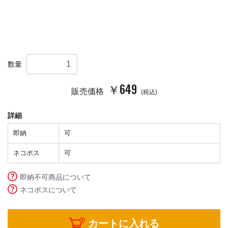
数量
￥649
販売価格
(税込)
詳細
即納
可
ネコポス
可
即納不可商品について
ネコポスについて
カートに入れる