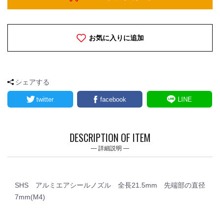
お気に入りに追加
シェアする
twitter
facebook
LINE
DESCRIPTION OF ITEM
詳細説明
SHS アルミエアシールノズル 全長21.5mm 先端部の直径
7mm(M4)