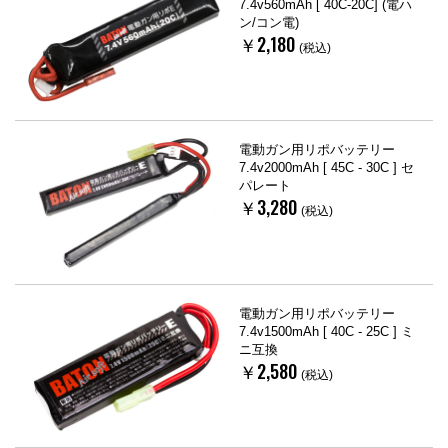
7.4v560mAh [ 40C-20C] (電ハ
ン/コン電)
￥2,180
(税込)
電動ガン用リポバッテリー
7.4v2000mAh [ 45C - 30C ] セ
パレート
￥3,280
(税込)
電動ガン用リポバッテリー
7.4v1500mAh [ 40C - 25C ] ミ
ニ互換
￥2,580
(税込)