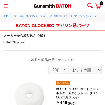
0
TOPページ
純正リペアパーツ等
BATON GLOCK/BG マガジン系パーツ
BATON GLOCK/BG マガジン系パーツ
メーカーから絞り込んで探す
BATON airsoft
21件
の商品が見つかりました
再入荷商品
BCO2-G-N2 CO2 カートリッジ
ホルダーガスケット N2（G17
CO2マガジン用）
￥440
(税込)