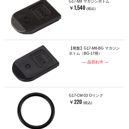
G17-M8 マガジンボトム
￥1,540
(税込)
【廃盤】G17-M8-BG マガジン
ボトム（BG-17用）
品切れ中
G17-CM-03 Oリング
￥220
(税込)