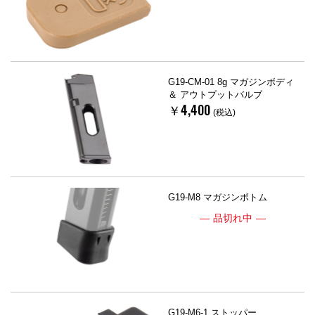
G19-CM-01 8g マガジンボディ
＆ アウトプットバルブ
￥4,400
(税込)
G19-M8 マガジンボトム
品切れ中
G19-M6-1 ストッパー