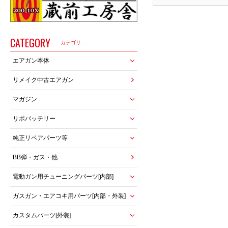
CATEGORY
カテゴリ
エアガン本体
リメイク中古エアガン
マガジン
リポバッテリー
純正リペアパーツ等
BB弾・ガス・他
電動ガン用チューニングパーツ[内部]
ガスガン・エアコキ用パーツ[内部・外装]
カスタムパーツ[外装]