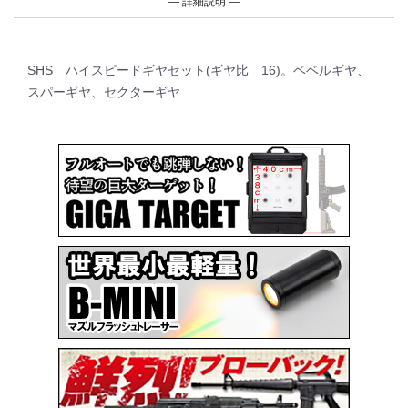
詳細説明
SHS ハイスピードギヤセット(ギヤ比 16)。ベベルギヤ、
スパーギヤ、セクターギヤ