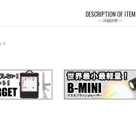
DESCRIPTION OF ITEM
詳細説明
ット