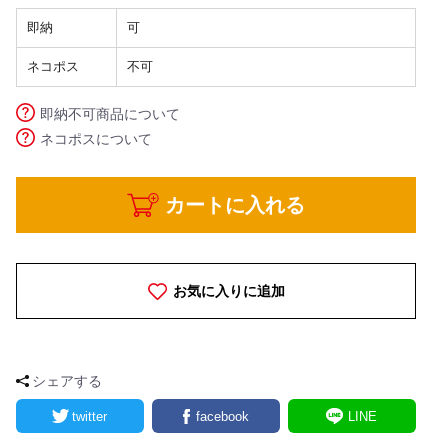
即納
可
ネコポス
不可
即納不可商品について
ネコポスについて
カートに入れる
お気に入りに追加
シェアする
twitter
facebook
LINE