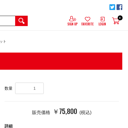
0
SIGN UP
FAVORITE
LOGIN
ニット
数量
￥75,800
販売価格
(税込)
詳細