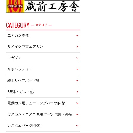
CATEGORY
カテゴリ
エアガン本体
リメイク中古エアガン
マガジン
リポバッテリー
純正リペアパーツ等
BB弾・ガス・他
電動ガン用チューニングパーツ[内部]
ガスガン・エアコキ用パーツ[内部・外装]
カスタムパーツ[外装]