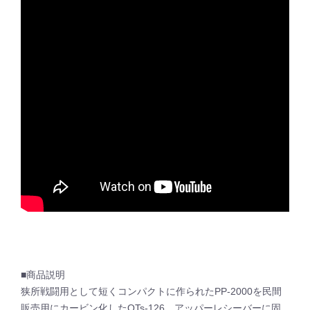
■商品説明
狭所戦闘用として短くコンパクトに作られたPP-2000を民間
販売用にカービン化したOTs-126。アッパーレシーバーに固