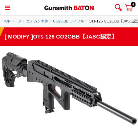
0
TOPページ
エアガン本体
CO2GBB ライフル
OTs-126 CO2GBB【JASG
[ MODIFY ]OTs-126 CO2GBB【JASG認定】