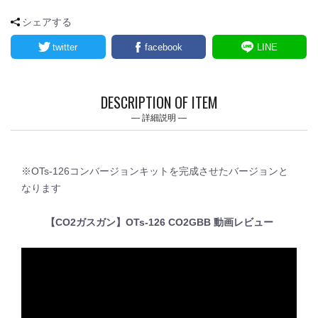
シェアする
twitter
facebook
LINE
DESCRIPTION OF ITEM
詳細説明
※OTs-126コンバージョンキットを完成させたバージョンと
なります
【CO2ガスガン】OTs-126 CO2GBB 動画レビュー